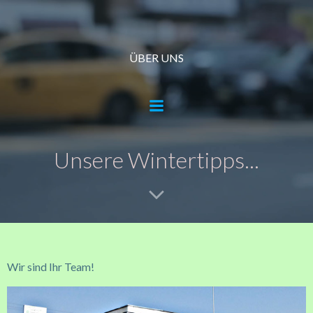
Zum
Inhalt
springen
ÜBER UNS
Unsere Wintertipps...
Wir sind Ihr Team!